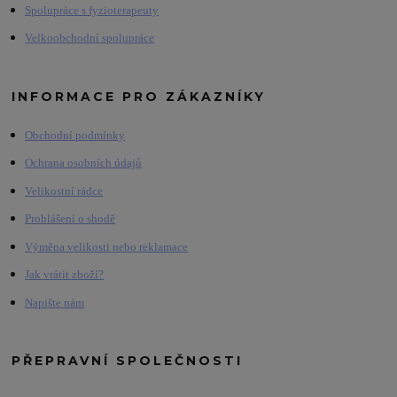
Spolupráce s fyzioterapeuty
Velkoobchodní spolupráce
INFORMACE PRO ZÁKAZNÍKY
Obchodní podmínky
Ochrana osobních údajů
Velikostní rádce
Prohlášení o shodě
Výměna velikosti nebo reklamace
Jak vrátit zboží?
Napište nám
PŘEPRAVNÍ SPOLEČNOSTI