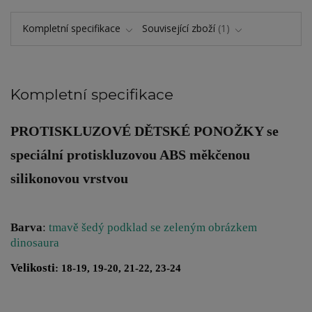
Kompletní specifikace
Související zboží
1
Kompletní specifikace
PROTISKLUZOVÉ DĚTSKÉ PONOŽKY
se
speciální protiskluzovou ABS měkčenou
silikonovou vrstvou
Barva
:
tmavě šedý podklad se zeleným obrázkem
dinosaura
Velikosti
: 18-19, 19-20, 21-22, 23-24