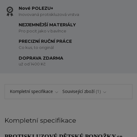
Nové POLEZU+
Inovovaná protiskluzová vrstva
NEJJEMNĚJŠÍ MATERIÁLY
Pro pocit jako v bavlnce
PRECIZNÍ RUČNÍ PRÁCE
Co kus, to originál
DOPRAVA ZDARMA
už od 1400 Kč
Kompletní specifikace
Související zboží
1
Kompletní specifikace
PROTISKLUZOVÉ DĚTSKÉ PONOŽKY
se