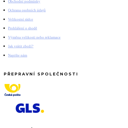
Obchodní podmínky
Ochrana osobních údajů
Velikostní rádce
Prohlášení o shodě
Výměna velikosti nebo reklamace
Jak vrátit zboží?
Napište nám
PŘEPRAVNÍ SPOLEČNOSTI