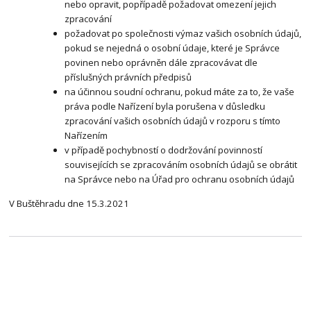
nebo opravit, popřípadě požadovat omezení jejich
zpracování
požadovat po společnosti výmaz vašich osobních údajů,
pokud se nejedná o osobní údaje, které je Správce
povinen nebo oprávněn dále zpracovávat dle
příslušných právních předpisů
na účinnou soudní ochranu, pokud máte za to, že vaše
práva podle Nařízení byla porušena v důsledku
zpracování vašich osobních údajů v rozporu s tímto
Nařízením
v případě pochybností o dodržování povinností
souvisejících se zpracováním osobních údajů se obrátit
na Správce nebo na Úřad pro ochranu osobních údajů
V Buštěhradu dne 15.3.2021