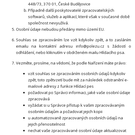
448/73, 370 01, České Budějovice
Případně další poskytovatelé zpracovatelských
softwarů, služeb a aplikací, které však v současné době
společnost nevyužívá.
Osobní údaje nebudou předány mimo území EU.
Souhlas se zpracováním lze vzít kdykoliv zpět, a to zasláním
emailu na kontaktní adresu info@polezu.cz s žádostí o
odhlášení, nebo kliknutím v obdrženém mailu Hlídacího psa.
Vezměte, prosíme, na vědomí, že podle Nařízení máte právo:
vzít souhlas se zpracováním osobních údajů kdykoliv
zpět, toto zpětvzetí bude mít za následek odstranění e-
mailové adresy z funkce Hlídací pes
požadovat po Správci informaci, jaké vaše osobní údaje
zpracovává
vyžádat si u Správce přístup k vašim zpracovávaným
osobním údajům a požadovat jejich kopii
u automatizovaně zpracovaných osobních údajů na
jejich přenositelnost
nechat vaše zpracovávané osobní údaje aktualizovat