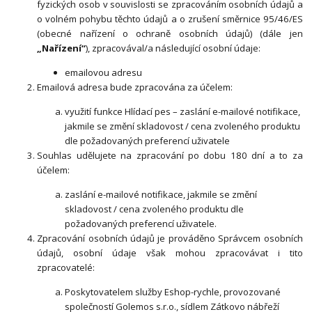
fyzických osob v souvislosti se zpracováním osobních údajů a
o volném pohybu těchto údajů a o zrušení směrnice 95/46/ES
(obecné nařízení o ochraně osobních údajů) (dále jen
„Nařízení“
), zpracovával/a následující osobní údaje:
emailovou adresu
Emailová adresa bude zpracována za účelem:
využití funkce Hlídací pes – zaslání e-mailové notifikace,
jakmile se změní skladovost / cena zvoleného produktu
dle požadovaných preferencí uživatele
Souhlas udělujete na zpracování po dobu 180 dní a to za
účelem:
zaslání e-mailové notifikace, jakmile se změní
skladovost / cena zvoleného produktu dle
požadovaných preferencí uživatele.
Zpracování osobních údajů je prováděno Správcem osobních
údajů, osobní údaje však mohou zpracovávat i tito
zpracovatelé:
Poskytovatelem služby Eshop-rychle, provozované
společností Golemos s.r.o., sídlem Zátkovo nábřeží