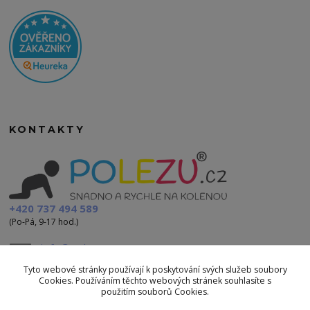
KONTAKTY
+420 737 494 589
(Po-Pá, 9-17 hod.)
info@polezu.cz
Tyto webové stránky používají k poskytování svých služeb soubory
Cookies. Používáním těchto webových stránek souhlasíte s
použitím souborů Cookies.