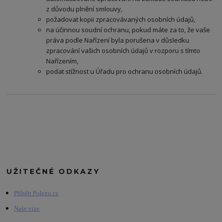
z důvodu plnění smlouvy,
požadovat kopii zpracovávaných osobních údajů,
na účinnou soudní ochranu, pokud máte za to, že vaše
práva podle Nařízení byla porušena v důsledku
zpracování vašich osobních údajů v rozporu s tímto
Nařízením,
podat stížnost u Úřadu pro ochranu osobních údajů.
UŽITEČNÉ ODKAZY
Příběh Polezu.cz
Naše vize