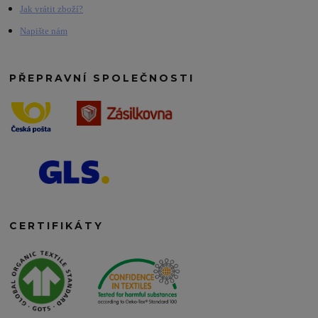
Jak vrátit zboží?
Napište nám
PŘEPRAVNÍ SPOLEČNOSTI
CERTIFIKÁTY