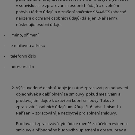
v souvislosti se zpracováním osobních údajů a o volném
pohybu těchto údajů a o zrušení směrnice 95/46/ES (obecné
nařízení o ochraně osobních údajů)(dále jen „Nařízení“),
následující osobní údaje:
- jméno, příjmení
- e-mailovou adresu
- telefonní číslo
- adresu/sídlo
Výše uvedené osobní údaje je nutné zpracovat pro odbavení
objednávek a další plnění ze smlouvy, pokud mezi vámi a
prodávajícím dojde k uzavření kupní smlouvy. Takové
zpracování osobních údajů umožňuje čl. 6 odst. 1 písm. b)
Nařízení – zpracování je nezbytné pro splnění smlouvy.
Prodávající zpracovává tyto údaje rovněž za účelem evidence
smlouvy a případného budoucího uplatnění a obranu práv a