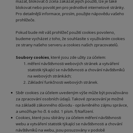
mazat, blokovat či zcela zakázat jejich použití, lze je také
blokovat nebo povolit jen pro jednotlivé internetové stránky.
Pro detailnější informace, prosím, použijte nápovědu vašeho
prohlížeče.
Pokud bude mít váš prohlížeč použití cookies povoleno,
budeme vycházet z toho, že souhlasíte s využíváním cookies
ze strany našeho serveru a cookies našich zpracovatelů.
Soubory cookies
, které jsou zde užity za účelem:
měření návštěvnosti webových stránek a vytváření
statistik týkající se návštěvnosti a chování návštěvníků
na webových stránkách;
Základní funkčnosti webových stránek.
Sběr cookies za účelem uvedeným výše může být považováno
za zpracování osobních údajů. Takové zpracování je možné
na základě zákonného důvodu - oprávněného zájmu správce,
a umožňuje ho čl. 6 odst. 1 písm. f) Nařízení.
Cookies, které jsou sbírány za účelem měření návštěvnosti
webu a vytváření statistik týkající se návštěvnosti a chování
návštěvníků na webu, jsou posuzovány v podobě