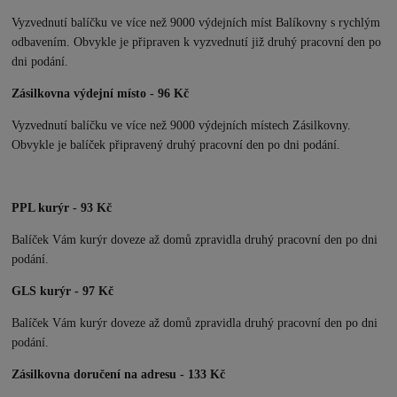
Vyzvednutí balíčku ve více než 9000 výdejních míst Balíkovny s rychlým
odbavením. Obvykle je připraven k vyzvednutí již druhý pracovní den po
dni podání.
Zásilkovna výdejní místo - 96 Kč
Vyzvednutí balíčku ve více než 9000 výdejních místech Zásilkovny.
Obvykle je balíček připravený druhý pracovní den po dni podání.
PPL kurýr - 93 Kč
Balíček Vám kurýr doveze až domů zpravidla druhý pracovní den po dni
podání.
GLS kurýr - 97 Kč
Balíček Vám kurýr doveze až domů zpravidla druhý pracovní den po dni
podání.
Zásilkovna doručení na adresu - 133 Kč