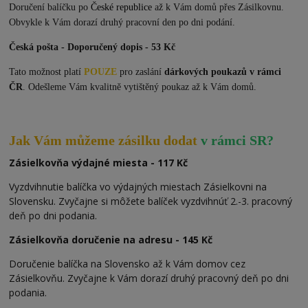
Doručení balíčku po
České republice
až k Vám domů přes Zásilkovnu.
Obvykle k Vám dorazí druhý pracovní den po dni podání.
Česká pošta - Doporučený dopis - 53 Kč
Tato možnost platí
POUZE
pro zaslání
dárkových poukazů v rámci
ČR
. Odešleme Vám kvalitně vytištěný poukaz až k Vám domů.
Jak Vám můžeme zásilku dodat
v rámci SR?
Zásielkovňa výdajné miesta - 117 Kč
Vyzdvihnutie balíčka vo výdajných miestach Zásielkovni na
Slovensku. Zvyčajne si môžete balíček vyzdvihnúť 2.-3. pracovný
deň po dni podania.
Zásielkovňa doručenie na adresu - 145 Kč
Doručenie balíčka na Slovensko až k Vám domov cez
Zásielkovňu. Zvyčajne k Vám dorazí druhý pracovný deň po dni
podania.