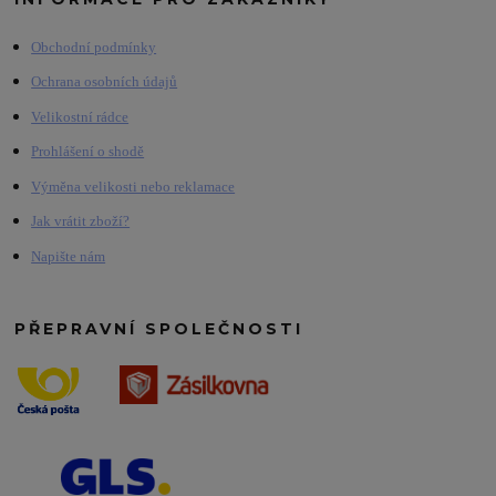
Obchodní podmínky
Ochrana osobních údajů
Velikostní rádce
Prohlášení o shodě
Výměna velikosti nebo reklamace
Jak vrátit zboží?
Napište nám
PŘEPRAVNÍ SPOLEČNOSTI