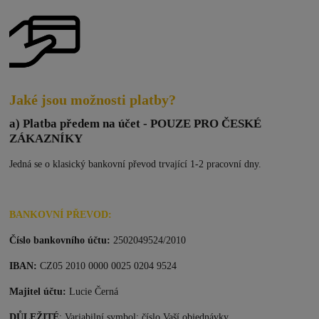
Jaké jsou možnosti platby?
a) Platba předem na účet - POUZE PRO ČESKÉ
ZÁKAZNÍKY
Jedná se o klasický bankovní převod trvající 1-2 pracovní dny.
BANKOVNÍ PŘEVOD:
Číslo bankovního účtu:
2502049524/2010
IBAN:
CZ05 2010 0000 0025 0204 9524
Majitel účtu:
Lucie Černá
DŮLEŽITÉ
: Variabilní symbol: číslo Vaší objednávky