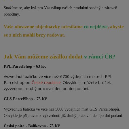
Snažíme se, aby byl pro Vás nákup našich produktů snadný a zároveň
pohodlný.
Vaše uhrazené objednávky odesíláme
co nejdříve
, abyste
se z nich mohli brzy radovat.
Jak Vám můžeme zásilku dodat
v rámci ČR?
PPL ParcelShop - 63 Kč
Vyzvednutí balíčku ve více než 6700 výdejních místech PPL
Parcelshop po
České republice
. Obvykle si můžete balíček
vyzvednout druhý pracovní den po dni podání.
GLS ParcelShop - 75 Kč
Vyzvednutí balíčku ve více než 5000 výdejních míst GLS ParcelShopů.
Obvykle je připraven k vyzvednutí již druhý pracovní den po dni podání.
Česká pošta - Balíkovna - 75 Kč