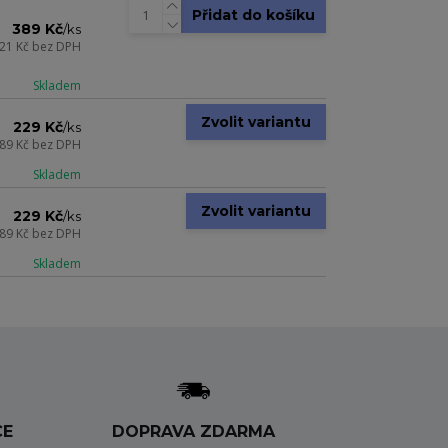
Přidat do košíku
389 Kč
/
ks
21 Kč
bez DPH
Skladem
Zvolit variantu
229 Kč
/
ks
89 Kč
bez DPH
Skladem
Zvolit variantu
229 Kč
/
ks
89 Kč
bez DPH
Skladem
CE
DOPRAVA ZDARMA