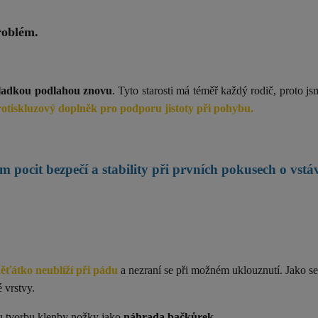
problém.
hladkou podlahou znovu
. Tyto starosti má téměř každý rodič, proto js
protiskluzový doplněk pro podporu jistoty při pohybu.
m pocit bezpečí a stability při prvních pokusech o vstá
děťátko neublíží při pádu
a nezraní se při možném uklouznutí. Jako se
 vrstvy.
u tvorbu klenby nožky jako
náhrada bačkůrek
.