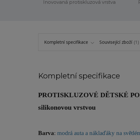
Inovovaná protiskluzová vrstva
Kompletní specifikace
Související zboží
1
Kompletní specifikace
PROTISKLUZOVÉ DĚTSKÉ P
silikonovou vrstvou
Barva
:
modrá auta a náklaďáky na světl