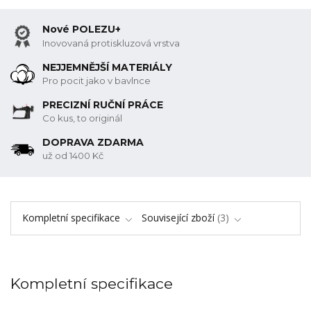
Nové POLEZU+
Inovovaná protiskluzová vrstva
NEJJEMNĚJŠÍ MATERIÁLY
Pro pocit jako v bavlnce
PRECIZNÍ RUČNÍ PRÁCE
Co kus, to originál
DOPRAVA ZDARMA
už od 1400 Kč
Kompletní specifikace
Související zboží
3
Kompletní specifikace