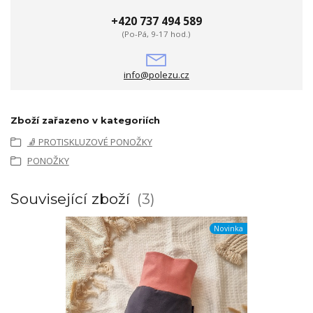
+420 737 494 589
(Po-Pá, 9-17 hod.)
info@polezu.cz
Zboží zařazeno v kategoriích
🧦 PROTISKLUZOVÉ PONOŽKY
PONOŽKY
Související zboží
3
Novinka