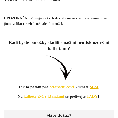
UPOZORNĚNÍ
: Z hygienických důvodů nelze vrátit ani vyměnit za
jinou velikost rozbalené balení ponožek.
Rádi byste ponožky sladili s našimi protiskluzovými
kalhotami?
Tak to potom pro
celoroční edici
klikněte
SEM
!
Na
kalhoty 2v1 s kšandami
se podívejte
TADY
!
Máte dotaz?