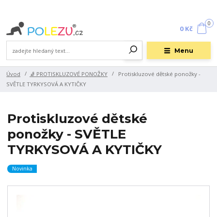
0
0 Kč
Menu
Úvod
🧦 PROTISKLUZOVÉ PONOŽKY
Protiskluzové dětské ponožky -
SVĚTLE TYRKYSOVÁ A KYTIČKY
Protiskluzové dětské
ponožky - SVĚTLE
TYRKYSOVÁ A KYTIČKY
Novinka