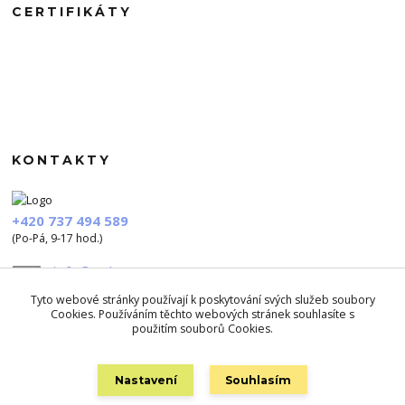
CERTIFIKÁTY
KONTAKTY
+420 737 494 589
(Po-Pá, 9-17 hod.)
info@polezu.cz
Tyto webové stránky používají k poskytování svých služeb soubory
Cookies. Používáním těchto webových stránek souhlasíte s
použitím souborů Cookies.
Nastavení
Souhlasím