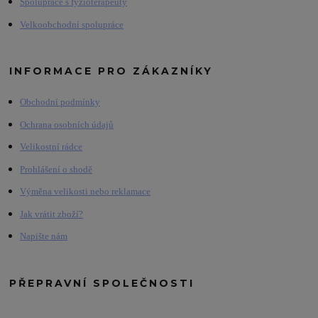
Spolupráce s fyzioterapeuty
Velkoobchodní spolupráce
INFORMACE PRO ZÁKAZNÍKY
Obchodní podmínky
Ochrana osobních údajů
Velikostní rádce
Prohlášení o shodě
Výměna velikosti nebo reklamace
Jak vrátit zboží?
Napište nám
PŘEPRAVNÍ SPOLEČNOSTI