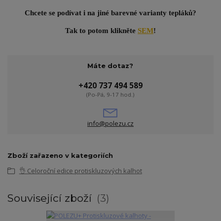
Chcete se podívat i na jiné barevné varianty tepláků?
Tak to potom klikněte
SEM
!
Máte dotaz?
+420 737 494 589
(Po-Pá, 9-17 hod.)
info@polezu.cz
Zboží zařazeno v kategoriích
👌 Celoroční edice protiskluzových kalhot
Související zboží
3