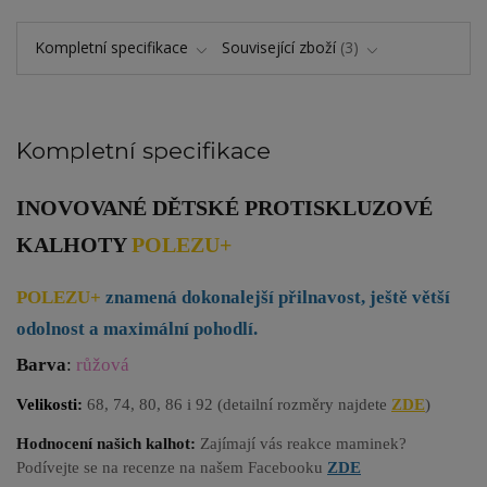
Kompletní specifikace
Související zboží
3
Kompletní specifikace
INOVOVANÉ DĚTSKÉ PROTISKLUZOVÉ
KALHOTY
POLEZU+
POLEZU+
znamená dokonalejší přilnavost, ještě větší
odolnost a maximální pohodlí.
Barva
:
růžová
Velikosti:
68,
74, 80, 86 i 92
(detailní rozměry najdete
ZDE
)
Hodnocení našich kalhot:
Zajímají vás reakce maminek?
Podívejte se na recenze na našem Facebooku
ZDE