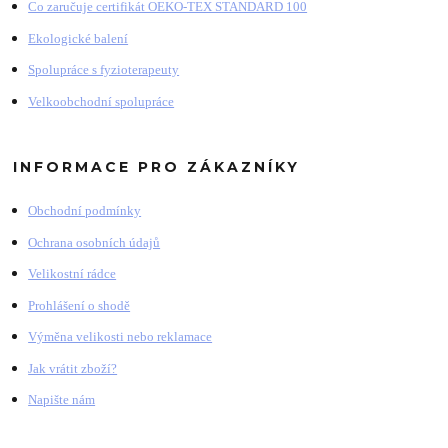
Co zaručuje certifikát OEKO-TEX STANDARD 100
Ekologické balení
Spolupráce s fyzioterapeuty
Velkoobchodní spolupráce
INFORMACE PRO ZÁKAZNÍKY
Obchodní podmínky
Ochrana osobních údajů
Velikostní rádce
Prohlášení o shodě
Výměna velikosti nebo reklamace
Jak vrátit zboží?
Napište nám