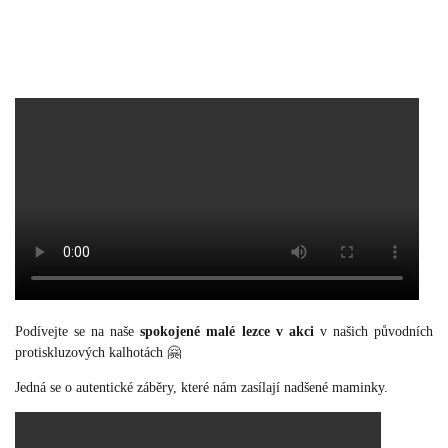
Podívejte se na naše
spokojené malé lezce v akci
v našich původních
protiskluzových kalhotách 🤗
Jedná se o autentické záběry, které nám zasílají nadšené maminky.