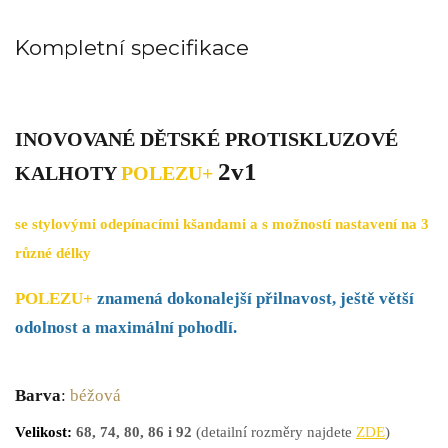
Kompletní specifikace
INOVOVANÉ DĚTSKÉ PROTISKLUZOVÉ
2v1
KALHOTY
POLEZU+
se stylovými odepínacími kšandami a s možností nastavení na 3
různé délky
POLEZU+
znamená dokonalejší přilnavost, ještě větší
odolnost a maximální pohodlí.
Barva
:
béžová
Velikost:
68,
74, 80, 86 i 92
(detailní rozměry najdete
ZDE
)