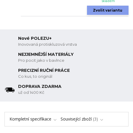
skladem
Zvolit variantu
Nové POLEZU+
Inovovaná protiskluzová vrstva
NEJJEMNĚJŠÍ MATERIÁLY
Pro pocit jako v bavlnce
PRECIZNÍ RUČNÍ PRÁCE
Co kus, to originál
DOPRAVA ZDARMA
už od 1400 Kč
Kompletní specifikace
Související zboží
3