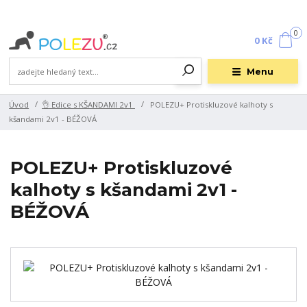
0
0 Kč
Menu
Úvod
👌 Edice s KŠANDAMI 2v1
POLEZU+ Protiskluzové kalhoty s
kšandami 2v1 - BÉŽOVÁ
POLEZU+ Protiskluzové
kalhoty s kšandami 2v1 -
BÉŽOVÁ