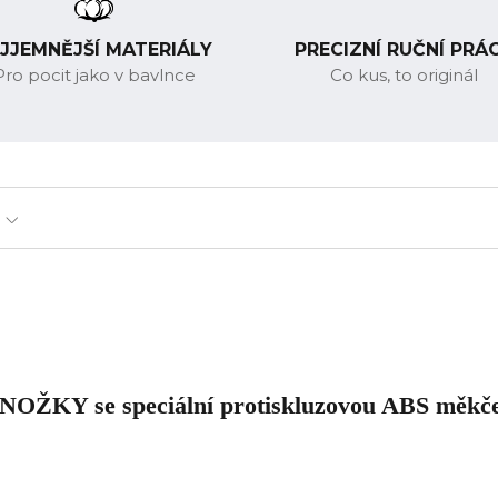
JJEMNĚJŠÍ MATERIÁLY
PRECIZNÍ RUČNÍ PRÁ
Pro pocit jako v bavlnce
Co kus, to originál
ONOŽKY
se speciální protiskluzovou ABS měkč