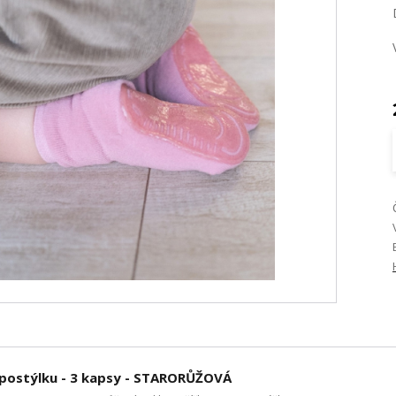
 postýlku - 3 kapsy - STARORŮŽOVÁ