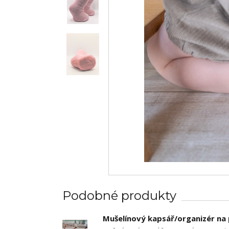
Podobné produkty
Mušelínový kapsář/organizér na