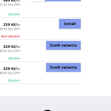
389 Kč
/
ks
21 Kč
bez DPH
Skladem
Detail
229 Kč
/
ks
89 Kč
bez DPH
Není skladem
Zvolit variantu
229 Kč
/
ks
89 Kč
bez DPH
Skladem
Zvolit variantu
229 Kč
/
ks
89 Kč
bez DPH
Skladem