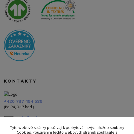
KONTAKTY
+420 737 494 589
(Po-Pá, 9-17 hod.)
info@polezu.cz
Tyto webové stránky používají k poskytování svých služeb soubory
Cookies. Používáním těchto webových stránek souhlasíte s