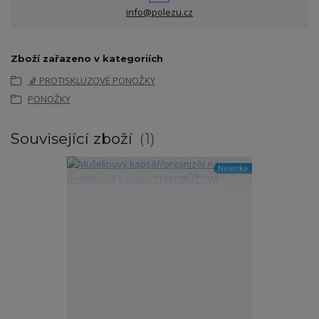
info@polezu.cz
Zboží zařazeno v kategoriích
🧦 PROTISKLUZOVÉ PONOŽKY
PONOŽKY
Související zboží
1
Novinka