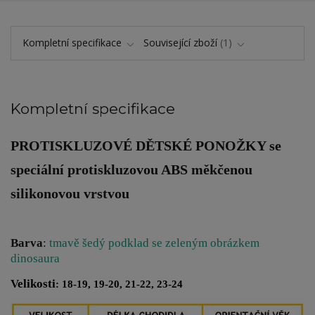
Kompletní specifikace
Související zboží
1
Kompletní specifikace
PROTISKLUZOVÉ DĚTSKÉ PONOŽKY
se
speciální protiskluzovou ABS měkčenou
silikonovou vrstvou
Barva
:
tmavě šedý podklad se zeleným obrázkem
dinosaura
Velikosti
: 18-19, 19-20, 21-22, 23-24