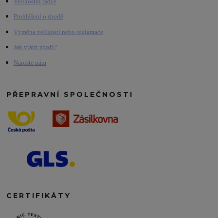
Velikostní rádce
Prohlášení o shodě
Výměna velikosti nebo reklamace
Jak vrátit zboží?
Napište nám
PŘEPRAVNÍ SPOLEČNOSTI
CERTIFIKÁTY