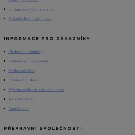
Spolupráce s fyzioterapeuty
Velkoobchodní spolupráce
INFORMACE PRO ZÁKAZNÍKY
Obchodní podmínky
Ochrana osobních údajů
Velikostní rádce
Prohlášení o shodě
Výměna velikosti nebo reklamace
Jak vrátit zboží?
Napište nám
PŘEPRAVNÍ SPOLEČNOSTI