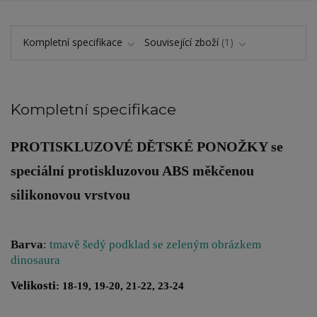
Kompletní specifikace
Související zboží
1
Kompletní specifikace
PROTISKLUZOVÉ DĚTSKÉ PONOŽKY
se
speciální protiskluzovou ABS měkčenou
silikonovou vrstvou
Barva
:
tmavě šedý podklad se zeleným obrázkem
dinosaura
Velikosti
: 18-19, 19-20, 21-22, 23-24