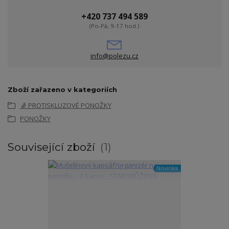
+420 737 494 589
(Po-Pá, 9-17 hod.)
info@polezu.cz
Zboží zařazeno v kategoriích
🧦 PROTISKLUZOVÉ PONOŽKY
PONOŽKY
Související zboží
1
Novinka