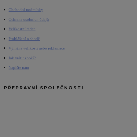
Obchodní podmínky
Ochrana osobních údajů
Velikostní rádce
Prohlášení o shodě
Výměna velikosti nebo reklamace
Jak vrátit zboží?
Napište nám
PŘEPRAVNÍ SPOLEČNOSTI