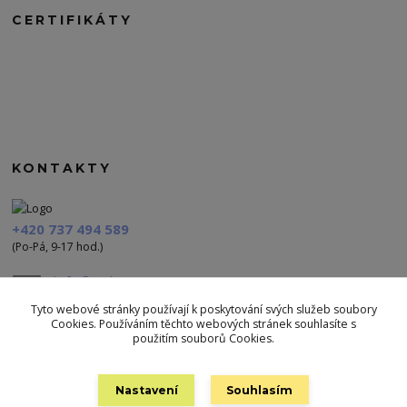
CERTIFIKÁTY
KONTAKTY
+420 737 494 589
(Po-Pá, 9-17 hod.)
info@polezu.cz
Tyto webové stránky používají k poskytování svých služeb soubory
Cookies. Používáním těchto webových stránek souhlasíte s
použitím souborů Cookies.
Nastavení
Souhlasím