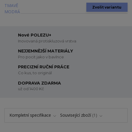
Zvolit variantu
Nové POLEZU+
Inovovaná protiskluzová vrstva
NEJJEMNĚJŠÍ MATERIÁLY
Pro pocit jako v bavlnce
PRECIZNÍ RUČNÍ PRÁCE
Co kus, to originál
DOPRAVA ZDARMA
už od 1400 Kč
Kompletní specifikace
Související zboží
1