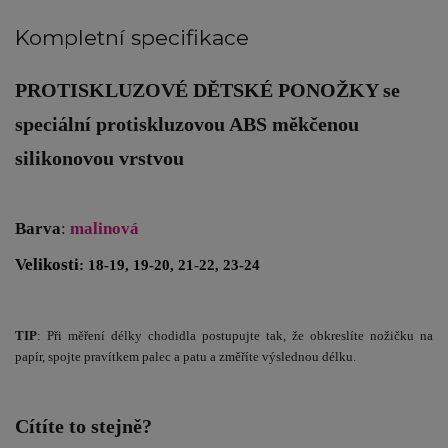
Kompletní specifikace
PROTISKLUZOVÉ DĚTSKÉ PONOŽKY
se
speciální protiskluzovou ABS měkčenou
silikonovou vrstvou
Barva
:
malinová
Velikosti
: 18-19, 19-20, 21-22, 23-24
TIP
: Při měření délky chodidla postupujte tak, že obkreslíte nožičku na
papír, spojte pravítkem palec a patu a změříte výslednou délku.
Cítíte to stejně?