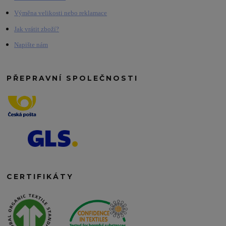
Výměna velikosti nebo reklamace
Jak vrátit zboží?
Napište nám
PŘEPRAVNÍ SPOLEČNOSTI
CERTIFIKÁTY