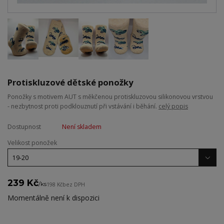
Protiskluzové dětské ponožky
Ponožky s motivem AUT s měkčenou protiskluzovou silikonovou vrstvou
- nezbytnost proti podklouznutí při vstávání i běhání.
celý popis
Dostupnost
Není skladem
Velikost ponožek
239 Kč
/
ks
198 Kč
bez DPH
Momentálně není k dispozici