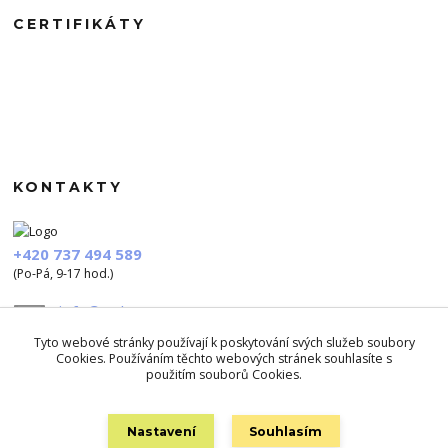
CERTIFIKÁTY
KONTAKTY
+420 737 494 589
(Po-Pá, 9-17 hod.)
info@polezu.cz
Tyto webové stránky používají k poskytování svých služeb soubory
Cookies. Používáním těchto webových stránek souhlasíte s
použitím souborů Cookies.
Nastavení
Souhlasím