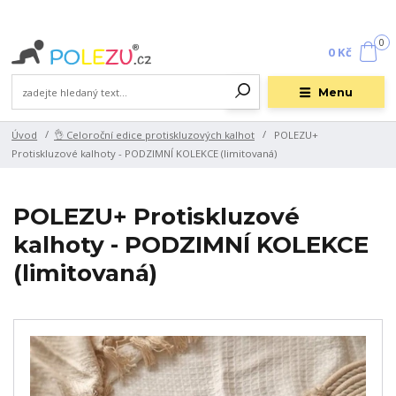
0
0 Kč
Menu
Úvod
👌 Celoroční edice protiskluzových kalhot
POLEZU+
Protiskluzové kalhoty - PODZIMNÍ KOLEKCE (limitovaná)
POLEZU+ Protiskluzové
kalhoty - PODZIMNÍ KOLEKCE
(limitovaná)