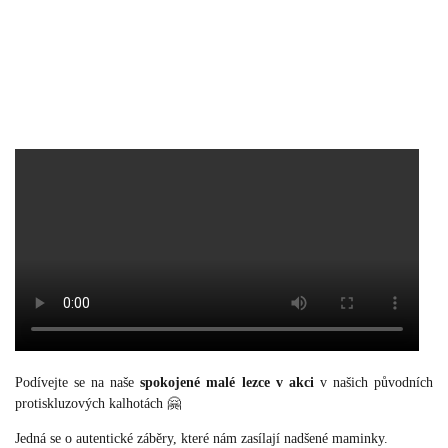
Podívejte se na naše
spokojené malé lezce v akci
v našich původních
protiskluzových kalhotách 🤗
Jedná se o autentické záběry, které nám zasílají nadšené maminky.