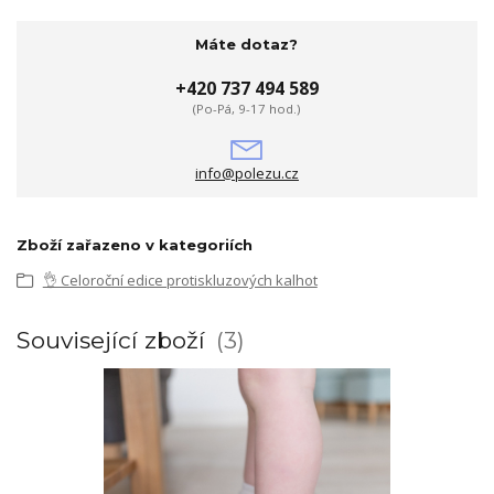
Máte dotaz?
+420 737 494 589
(Po-Pá, 9-17 hod.)
info@polezu.cz
Zboží zařazeno v kategoriích
👌 Celoroční edice protiskluzových kalhot
Související zboží
3