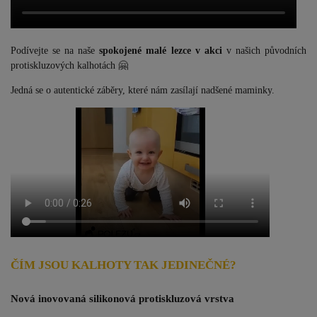
Podívejte se na naše
spokojené malé lezce v akci
v našich původních
protiskluzových kalhotách 🤗
Jedná se o autentické záběry, které nám zasílají nadšené maminky.
ČÍM JSOU KALHOTY TAK JEDINEČNÉ?
Nová inovovaná silikonová protiskluzová vrstva