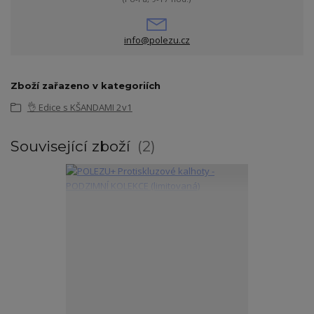
info@polezu.cz
Zboží zařazeno v kategoriích
👌 Edice s KŠANDAMI 2v1
Související zboží
2