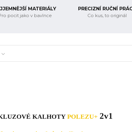
JJEMNĚJŠÍ MATERIÁLY
PRECIZNÍ RUČNÍ PRÁ
Pro pocit jako v bavlnce
Co kus, to originál
2v1
SKLUZOVÉ KALHOTY
POLEZU+