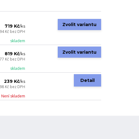
Zvolit variantu
719 Kč
/
ks
94 Kč
bez DPH
skladem
Zvolit variantu
819 Kč
/
ks
77 Kč
bez DPH
skladem
Detail
239 Kč
/
ks
98 Kč
bez DPH
Není skladem