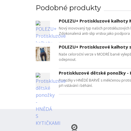
Podobné produkty
POLEZU+ Protiskluzové kalhoty
Nový inovovaný typ našich protiskluzových 
Zdokonalená anti-slip vrstva jako podpora př
POLEZU+ Protiskluzové kalhoty 
Naše celoroční verze v MODRÉ barvě vylepše
odepnout.
Protiskluzové dětské ponožky 
Ponožky v HNĚDÉ BARVĚ s měkčenou protiskl
při vstávání i běhání.