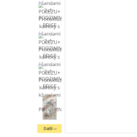
Další