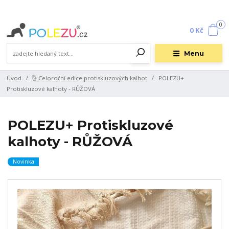
0
0 Kč
Menu
Úvod
👌 Celoroční edice protiskluzových kalhot
POLEZU+
Protiskluzové kalhoty - RŮŽOVÁ
POLEZU+ Protiskluzové
kalhoty - RŮŽOVÁ
Novinka