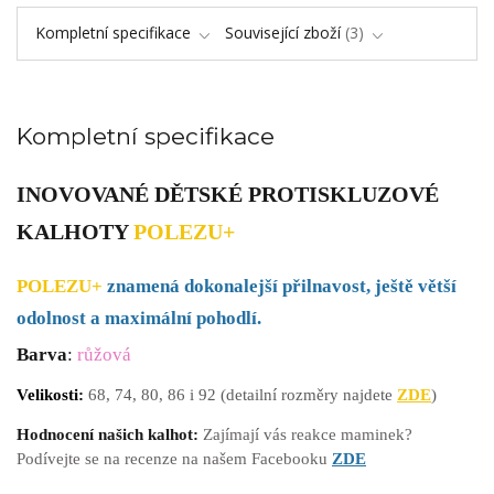
Kompletní specifikace
Související zboží
3
Kompletní specifikace
INOVOVANÉ DĚTSKÉ PROTISKLUZOVÉ
KALHOTY
POLEZU+
POLEZU+
znamená dokonalejší přilnavost, ještě větší
odolnost a maximální pohodlí.
Barva
:
růžová
Velikosti:
68,
74, 80, 86 i 92
(detailní rozměry najdete
ZDE
)
Hodnocení našich kalhot:
Zajímají vás reakce maminek?
Podívejte se na recenze na našem Facebooku
ZDE