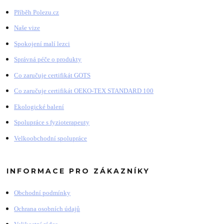
Příběh Polezu.cz
Naše vize
Spokojení malí lezci
Správná péče o produkty
Co zaručuje certifikát GOTS
Co zaručuje certifikát OEKO-TEX STANDARD 100
Ekologické balení
Spolupráce s fyzioterapeuty
Velkoobchodní spolupráce
INFORMACE PRO ZÁKAZNÍKY
Obchodní podmínky
Ochrana osobních údajů