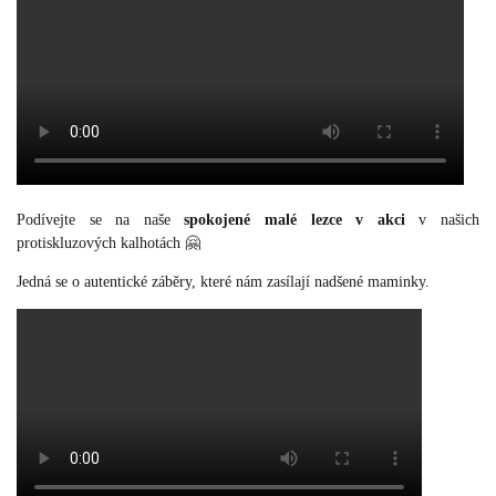
Podívejte se na naše
spokojené malé lezce v akci
v našich
protiskluzových kalhotách 🤗
Jedná se o autentické záběry, které nám zasílají nadšené maminky.