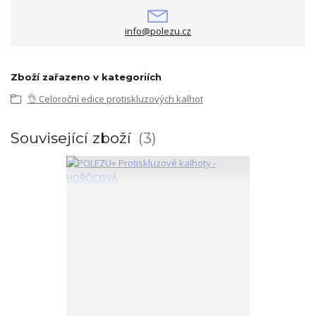
info@polezu.cz
Zboží zařazeno v kategoriích
👌 Celoroční edice protiskluzových kalhot
Související zboží
3