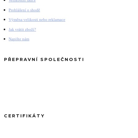
Velikostní rádce
Prohlášení o shodě
Výměna velikosti nebo reklamace
Jak vrátit zboží?
Napište nám
PŘEPRAVNÍ SPOLEČNOSTI
CERTIFIKÁTY