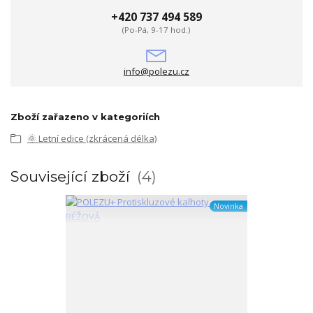
+420 737 494 589
(Po-Pá, 9-17 hod.)
info@polezu.cz
Zboží zařazeno v kategoriích
🌞 Letní edice (zkrácená délka)
Související zboží
4
Novinka