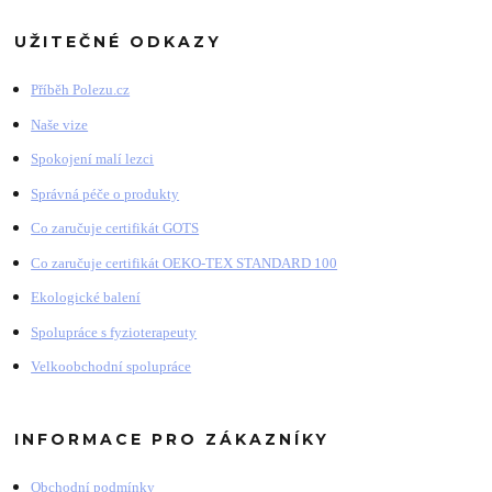
UŽITEČNÉ ODKAZY
Příběh Polezu.cz
Naše vize
Spokojení malí lezci
Správná péče o produkty
Co zaručuje certifikát GOTS
Co zaručuje certifikát OEKO-TEX STANDARD 100
Ekologické balení
Spolupráce s fyzioterapeuty
Velkoobchodní spolupráce
INFORMACE PRO ZÁKAZNÍKY
Obchodní podmínky