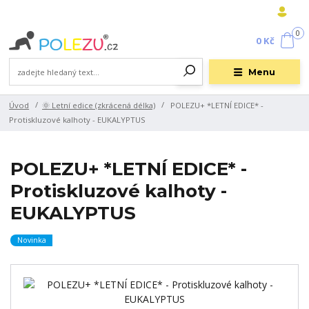
0
0 Kč
Menu
Úvod
🌞 Letní edice (zkrácená délka)
POLEZU+ *LETNÍ EDICE* -
Protiskluzové kalhoty - EUKALYPTUS
POLEZU+ *LETNÍ EDICE* -
Protiskluzové kalhoty -
EUKALYPTUS
Novinka