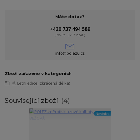
Máte dotaz?
+420 737 494 589
(Po-Pá, 9-17 hod.)
info@polezu.cz
Zboží zařazeno v kategoriích
🌞 Letní edice (zkrácená délka)
Související zboží
4
Novinka