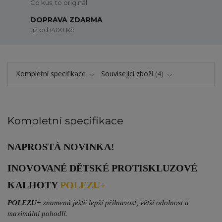
Co kus, to originál
DOPRAVA ZDARMA
už od 1400 Kč
Kompletní specifikace
Související zboží
4
Kompletní specifikace
NAPROSTÁ NOVINKA!
INOVOVANÉ DĚTSKÉ PROTISKLUZOVÉ
KALHOTY
POLEZU+
POLEZU+
znamená ještě lepší přilnavost, větší odolnost a
maximální pohodlí.