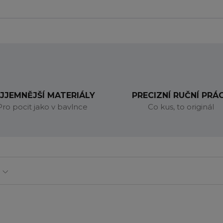
JJEMNĚJŠÍ MATERIÁLY
PRECIZNÍ RUČNÍ PRÁ
Pro pocit jako v bavlnce
Co kus, to originál