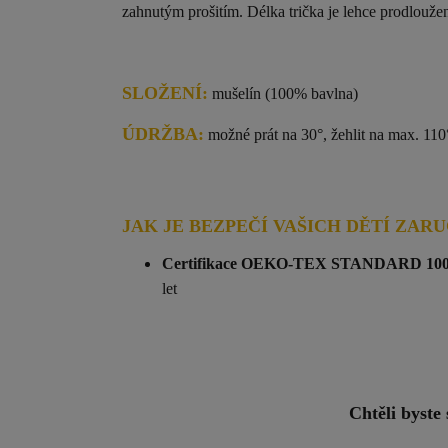
zahnutým prošitím. Délka trička je lehce prodlouže
SLOŽENÍ:
mušelín (100% bavlna)
ÚDRŽBA:
možné prát na 30°, žehlit na max. 110°,
JAK JE BEZPEČÍ VAŠICH DĚTÍ ZAR
Certifikace OEKO-TEX STANDARD 10
let
Chtěli byste