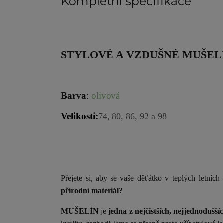
Kompletní specifikace
STYLOVÉ A VZDUŠNÉ MUŠEL
Barva
:
olivová
Velikosti:
74, 80, 86, 92 a 98
Přejete si, aby se vaše děťátko v teplých letníc
přírodní materiál?
MUŠELÍN
je
jedna z nejčistších, nejjednodušší