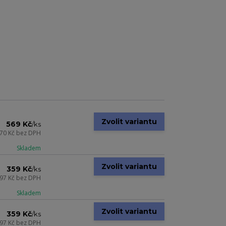
Zvolit variantu
569 Kč
/
ks
70 Kč
bez DPH
Skladem
Zvolit variantu
359 Kč
/
ks
97 Kč
bez DPH
Skladem
Zvolit variantu
359 Kč
/
ks
97 Kč
bez DPH