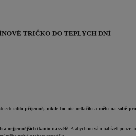
ÍNOVÉ TRIČKO DO TEPLÝCH DNÍ
h dnech
cítilo příjemně, nikde ho nic netlačilo a mělo na sobě pr
ch a nejjemnějších tkanin na světě
. A abychom vám nabízeli pouze tu