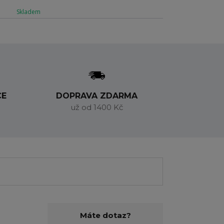
Skladem
CE
DOPRAVA ZDARMA
už od 1400 Kč
Máte dotaz?