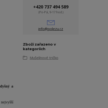
+420 737 494 589
(Po-Pá, 9-17 hod.)
info@polezu.cz
Zboží zařazeno v
kategoriích
Mušelínové tričko
odyšný a
 nejvyšší