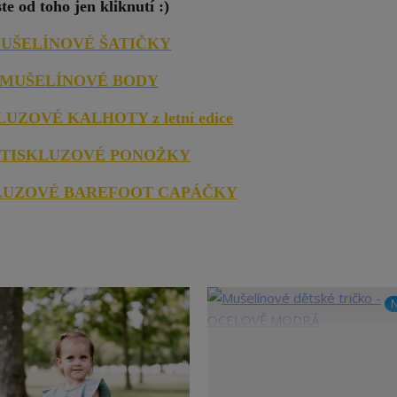
ste od toho jen kliknutí :)
UŠELÍNOVÉ ŠATIČKY
MUŠELÍNOVÉ BODY
UZOVÉ KALHOTY z letní edice
TISKLUZOVÉ PONOŽKY
LUZOVÉ BAREFOOT CAPÁČKY
N