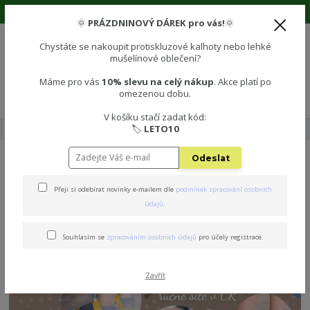
🌞 Prázdninová sleva 10% na vše! Použijte kód: LETO10 🌞
🌞
PRÁZDNINOVÝ DÁREK pro vás!
🌞
Chystáte se nakoupit protiskluzové kalhoty nebo lehké
mušelínové oblečení?
0
0 Kč
Máme pro vás
10% slevu na celý nákup
. Akce platí po
omezenou dobu.
Menu
V košíku stačí zadat kód:
🏷️
LETO10
Úvod
🧦 PROTISKLUZOVÉ PONOŽKY
BAREFOOT CAPÁČKY - vyprodáno
Odeslat
BAREFOOT PRODYŠNÉ
Přeji si odebírat novinky e-mailem dle
podmínek zpracování osobních
DĚTSKÉ CAPÁČKY
údajů
.
Souhlasím se
zpracováním osobních údajů
pro účely registrace.
Zavřít