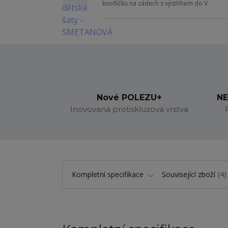
knoflíčku na zádech s výstřihem do V.
Nové POLEZU+
NE
Inovovaná protiskluzová vrstva
Kompletní specifikace
Související zboží
4