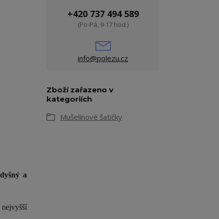
+420 737 494 589
(Po-Pá, 9-17 hod.)
info@polezu.cz
Zboží zařazeno v
kategoriích
Mušelínové šatičky
odyšný a
 nejvyšší