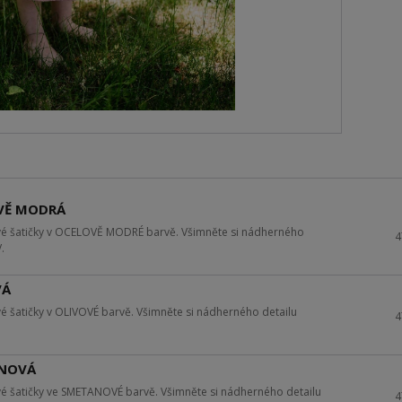
OVĚ MODRÁ
vé šatičky v OCELOVĚ MODRÉ barvě. Všimněte si nádherného
4
.
VÁ
é šatičky v OLIVOVÉ barvě. Všimněte si nádherného detailu
4
ANOVÁ
é šatičky ve SMETANOVÉ barvě. Všimněte si nádherného detailu
4