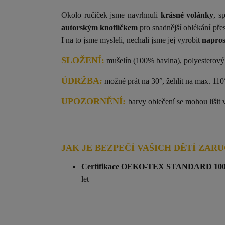
Okolo ručiček jsme navrhnuli
krásné volánky
, s
autorským knoflíčkem
pro snadnější oblékání pře
I na to jsme mysleli, nechali jsme jej vyrobit
napros
SLOŽENÍ:
mušelín (100% bavlna), polyesterový 
ÚDRŽBA:
možné prát na 30°, žehlit na max. 110°,
UPOZORNĚNÍ:
barvy oblečení se mohou lišit 
JAK JE BEZPEČÍ VAŠICH DĚTÍ ZAR
Certifikace OEKO-TEX STANDARD 10
let