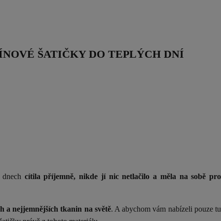
ÍNOVÉ ŠATIČKY DO TEPLÝCH DNÍ
ch dnech
cítila příjemně, nikde jí nic netlačilo a měla na sobě pr
ch a nejjemnějších tkanin na světě
. A abychom vám nabízeli pouze tu