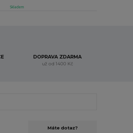
Skladem
CE
DOPRAVA ZDARMA
už od 1400 Kč
Máte dotaz?