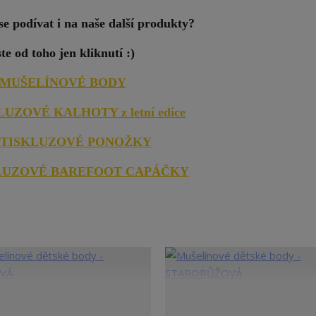
 se podívat i na naše další produkty?
ste od toho jen kliknutí :)
MUŠELÍNOVÉ BODY
UZOVÉ KALHOTY z letní edice
TISKLUZOVÉ PONOŽKY
LUZOVÉ BAREFOOT CAPÁČKY