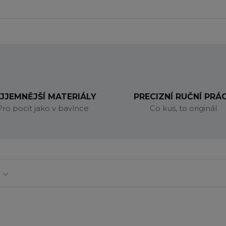
JJEMNĚJŠÍ MATERIÁLY
PRECIZNÍ RUČNÍ PRÁ
Pro pocit jako v bavlnce
Co kus, to originál