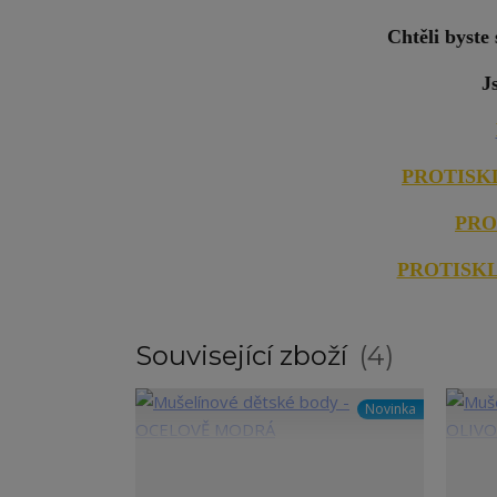
Chtěli byste
J
PROTISKL
PRO
PROTISK
Související zboží
4
Novinka