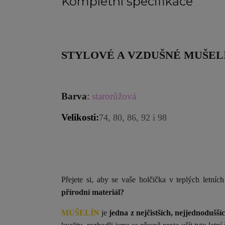
Kompletní specifikace
STYLOVÉ A VZDUŠNÉ MUŠEL
Barva
:
starorůžová
Velikosti:
74, 80, 86, 92 i 98
Přejete si, aby se vaše holčička v teplých letní
přírodní materiál?
MUŠELÍN
je
jedna z nejčistších, nejjednodušší