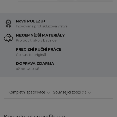
Nové POLEZU+
Inovovaná protiskluzová vrstva
NEJJEMNĚJŠÍ MATERIÁLY
Pro pocit jako v bavlnce
PRECIZNÍ RUČNÍ PRÁCE
Co kus, to originál
DOPRAVA ZDARMA
už od 1400 Kč
Kompletní specifikace
Související zboží
1
Kompletní specifikace