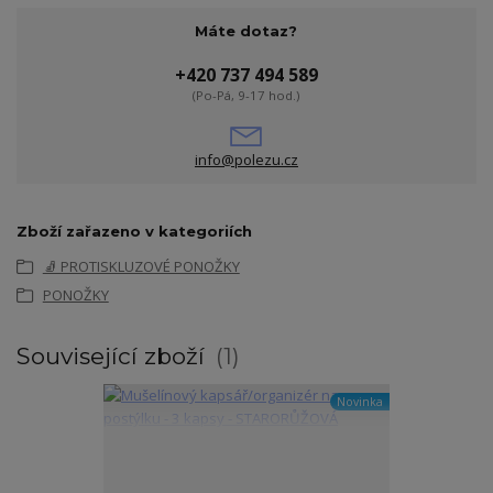
Máte dotaz?
+420 737 494 589
(Po-Pá, 9-17 hod.)
info@polezu.cz
Zboží zařazeno v kategoriích
🧦 PROTISKLUZOVÉ PONOŽKY
PONOŽKY
Související zboží
1
Novinka