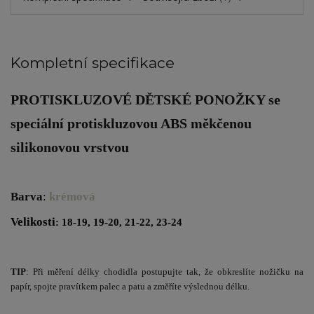
Kompletní specifikace
PROTISKLUZOVÉ DĚTSKÉ PONOŽKY
se
speciální protiskluzovou ABS měkčenou
silikonovou vrstvou
Barva
:
krémová
Velikosti
: 18-19, 19-20, 21-22, 23-24
TIP
: Při měření délky chodidla postupujte tak, že obkreslíte nožičku na
papír, spojte pravítkem palec a patu a změříte výslednou délku.