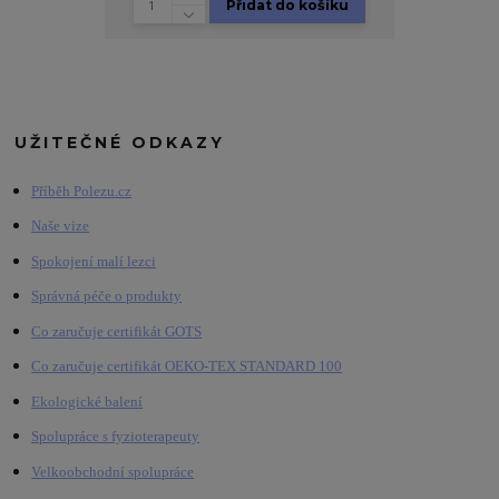
Přidat do košíku
UŽITEČNÉ ODKAZY
Příběh Polezu.cz
Naše vize
Spokojení malí lezci
Správná péče o produkty
Co zaručuje certifikát GOTS
Co zaručuje certifikát OEKO-TEX STANDARD 100
Ekologické balení
Spolupráce s fyzioterapeuty
Velkoobchodní spolupráce