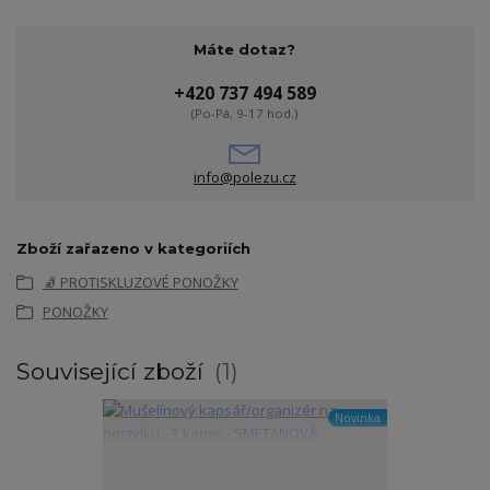
Máte dotaz?
+420 737 494 589
(Po-Pá, 9-17 hod.)
info@polezu.cz
Zboží zařazeno v kategoriích
🧦 PROTISKLUZOVÉ PONOŽKY
PONOŽKY
Související zboží
1
Novinka