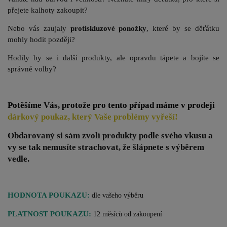
přejete kalhoty zakoupit?
Nebo vás zaujaly
protiskluzové ponožky
, které by se děťátku
mohly hodit později?
Hodily by se i další produkty, ale opravdu tápete a bojíte se
správné volby?
Potěšíme Vás, protože pro tento případ máme v prodeji
dárkový poukaz, který Vaše problémy vyřeší!
Obdarovaný si sám zvolí produkty podle svého vkusu a
vy se tak nemusíte strachovat,
že šlápnete s výběrem
vedle
.
HODNOTA POUKAZU:
dle vašeho výběru
PLATNOST POUKAZU:
12 měsíců od zakoupení