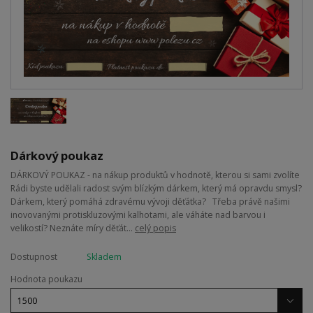
Dárkový poukaz
DÁRKOVÝ POUKAZ - na nákup produktů v hodnotě, kterou si sami zvolíte
Rádi byste udělali radost svým blízkým dárkem, který má opravdu smysl?
Dárkem, který pomáhá zdravému vývoji děťátka? Třeba právě našimi
inovovanými protiskluzovými kalhotami, ale váháte nad barvou i
velikostí? Neznáte míry děťát...
celý popis
Dostupnost
Skladem
Hodnota poukazu