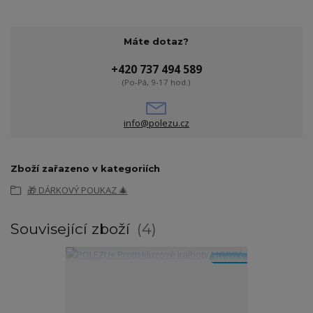
Máte dotaz?
+420 737 494 589
(Po-Pá, 9-17 hod.)
info@polezu.cz
Zboží zařazeno v kategoriích
🎁 DÁRKOVÝ POUKAZ 🎄
Související zboží
4
Novinka