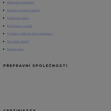
Obchodní podmínky
Ochrana osobních údajů
Velikostní rádce
Prohlášení o shodě
Výměna velikosti nebo reklamace
Jak vrátit zboží?
Napište nám
PŘEPRAVNÍ SPOLEČNOSTI
CERTIFIKÁTY