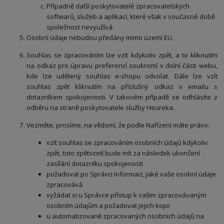
Případně další poskytovatelé zpracovatelských
softwarů, služeb a aplikací, které však v současné době
společnost nevyužívá.
Osobní údaje nebudou předány mimo území EU.
Souhlas se zpracováním lze vzít kdykoliv zpět, a to kliknutím
na odkaz pro úpravu preferencí soukromí v dolní části webu,
kde lze udělený souhlas e-shopu odvolat. Dále lze vzít
souhlas zpět kliknutím na příslušný odkaz v emailu s
dotazníkem spokojenosti. V takovém případě se odhlásíte z
odběru na straně poskytovatele služby Heureka.
Vezměte, prosíme, na vědomí, že podle Nařízení máte právo:
vzít souhlas se zpracováním osobních údajů kdykoliv
zpět, toto zpětvzetí bude mít za následek ukončení
zasílání dotazníku spokojenosti
požadovat po Správci informaci, jaké vaše osobní údaje
zpracovává
vyžádat si u Správce přístup k vašim zpracovávaným
osobním údajům a požadovat jejich kopii
u automatizovaně zpracovaných osobních údajů na