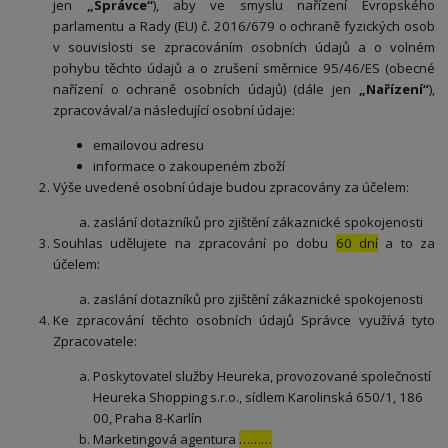
jen
„Správce“
), aby ve smyslu nařízení Evropského
parlamentu a Rady (EU) č. 2016/679 o ochraně fyzických osob
v souvislosti se zpracováním osobních údajů a o volném
pohybu těchto údajů a o zrušení směrnice 95/46/ES (obecné
nařízení o ochraně osobních údajů) (dále jen
„Nařízení“
),
zpracovával/a následující osobní údaje:
emailovou adresu
informace o zakoupeném zboží
Výše uvedené osobní údaje budou zpracovány za účelem:
zaslání dotazníků pro zjištění zákaznické spokojenosti
Souhlas udělujete na zpracování po dobu
60 dní
a to za
účelem:
zaslání dotazníků pro zjištění zákaznické spokojenosti
Ke zpracování těchto osobních údajů Správce využívá tyto
Zpracovatele:
Poskytovatel služby Heureka, provozované společností
Heureka Shopping s.r.o., sídlem Karolinská 650/1, 186
00, Praha 8-Karlín
Marketingová agentura
………