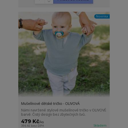
Novinka
Mušelínové dětské tričko - OLIVOVÁ
Námi navržené stylové mušelínové tričko v OLIVOVÉ
barvě. Čistý design bez zbytečných švů.
479 Kč
/
ks
Skladem
396 Kč
bez DPH