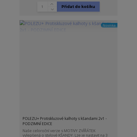
Přidat do košíku
Novinka
POLEZU+ Protiskluzové kalhoty s kšandami 2v1 -
PODZIMNÍ EDICE
Naše celoroční verze s MOTIVY ZVÍŘÁTEK
vylepšená o stylové KŠANDY. Lze je nastavit na 3