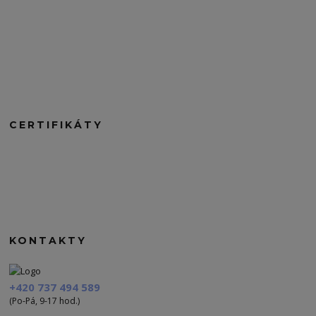
CERTIFIKÁTY
KONTAKTY
+420 737 494 589
(Po-Pá, 9-17 hod.)