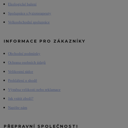
Ekologické balení
Spolupráce s fyzioterapeuty
Velkoobchodní spolupráce
INFORMACE PRO ZÁKAZNÍKY
Obchodní podmínky
Ochrana osobních údajů
Velikostní rádce
Prohlášení o shodě
Výměna velikosti nebo reklamace
Jak vrátit zboží?
Napište nám
PŘEPRAVNÍ SPOLEČNOSTI